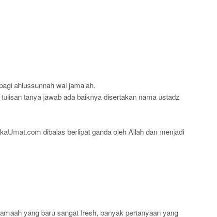
 bagi ahlussunnah wal jama’ah.
ulisan tanya jawab ada baiknya disertakan nama ustadz
kaUmat.com dibalas berlipat ganda oleh Allah dan menjadi
jamaah yang baru sangat fresh, banyak pertanyaan yang