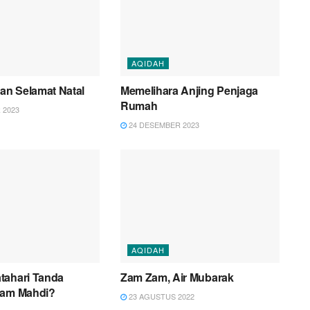
AQIDAH
n Selamat Natal
Memelihara Anjing Penjaga
Rumah
 2023
24 DESEMBER 2023
AQIDAH
tahari Tanda
Zam Zam, Air Mubarak
mam Mahdi?
23 AGUSTUS 2022