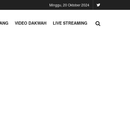
Minggu, 20 Oktober 2024
TANG
VIDEO DAKWAH
LIVE STREAMING