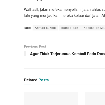
Walhasil, jalan mereka menyelisihi jalan ahlu
lain yang menjadikan mereka keluar dari jalan A
Tags:
Ahmad sukino
baiat bidah
Kesesatan MT
Previous Post
Agar Tidak Terjerumus Kembali Pada Dos
Related
Posts