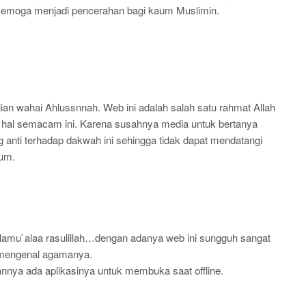
semoga menjadi pencerahan bagi kaum Muslimin.
ian wahai Ahlussnnah. Web ini adalah salah satu rahmat Allah
 hal semacam ini. Karena susahnya media untuk bertanya
 anti terhadap dakwah ini sehingga tidak dapat mendatangi
kum.
alamu`alaa rasulillah…dengan adanya web ini sungguh sangat
mengenal agamanya.
nnya ada aplikasinya untuk membuka saat offline.