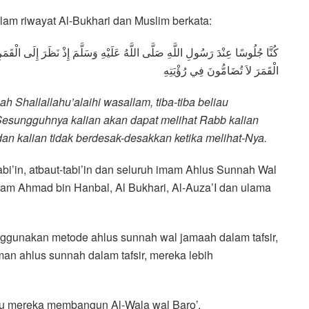
lam riwayat Al-Bukhari dan Muslim berkata:
كُنَّا جُلُوسًا عِنْدَ رَسُولِ اللَّهِ صَلَّى اللَّهُ عَلَيْهِ وَسَلَّمَ إِذْ نَظَرَ إِلَى الْقَمَرِ ل
الْقَمَرَ لاَ تُضَامُّونَ فِي رُؤْيَتِهِ
 Shallallahu’alaihi wasallam, tiba-tiba beliau
esungguhnya kalian akan dapat melihat Rabb kalian
an kalian tidak berdesak-desakkan ketika melihat-Nya.
abi’in, atbaut-tabi’in dan seluruh imam Ahlus Sunnah Wal
mam Ahmad bin Hanbal, Al Bukhari, Al-Auza’I dan ulama
ggunakan metode ahlus sunnah wal jamaah dalam tafsir,
aman ahlus sunnah dalam tafsir, mereka lebih
t itu mereka membangun Al-Wala wal Baro’.