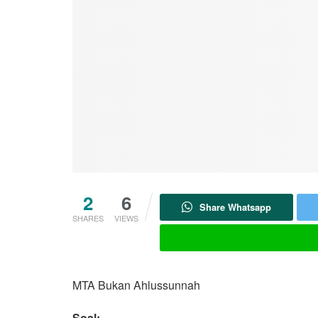
2
6
Share Whatsapp
SHARES
VIEWS
MTA Bukan Ahlussunnah
Soal: