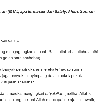
uran (MTA), apa termasuk dari Salafy, Ahlus Sunnah
kan salafy.
ng mengagungkan sunnah Rasulullah shallallohu’alaihi
h (jalan para shahabat)
apa banyak pengingkaran mereka terhadap sunnah
MTA juga banyak menyimpang dalam pokok-pokok
kuti jalan shahabat.
dah, mereka mengingkari
ru`yatullah
(melihat Allah di
its tentang melihat Allah mencapai derajat mutawatir,