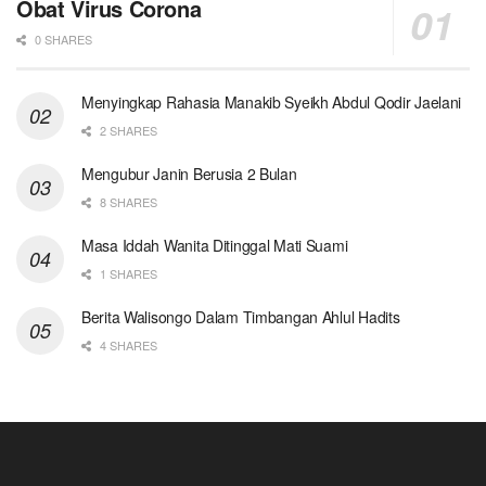
Obat Virus Corona
0 SHARES
Menyingkap Rahasia Manakib Syeikh Abdul Qodir Jaelani
2 SHARES
Mengubur Janin Berusia 2 Bulan
8 SHARES
Masa Iddah Wanita Ditinggal Mati Suami
1 SHARES
Berita Walisongo Dalam Timbangan Ahlul Hadits
4 SHARES